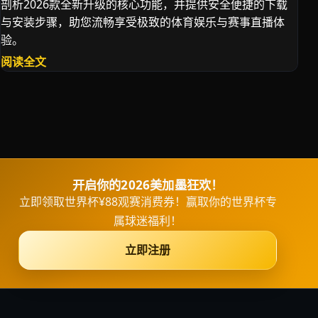
剖析2026款全新升级的核心功能，并提供安全便捷的下载
与安装步骤，助您流畅享受极致的体育娱乐与赛事直播体
验。
阅读全文
开启你的2026美加墨狂欢！
立即领取世界杯¥88观赛消费券！赢取你的世界杯专
属球迷福利！
立即注册