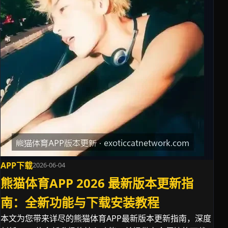
APP下载
2026-06-04
熊猫体育APP 2026 最新版本更新指
南：全新功能与下载安装教程
本文为您带来详尽的熊猫体育APP最新版本更新指南，深度