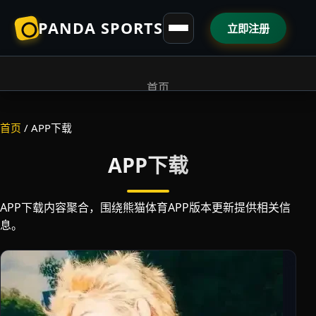
PANDA SPORTS
立即注册
跳
到
首页
正
全新服务
文
首页
/ APP下载
精彩直播
APP下载
深度资讯
常见问题
APP下载内容聚合，围绕熊猫体育APP版本更新提供相关信
息。
新闻资讯