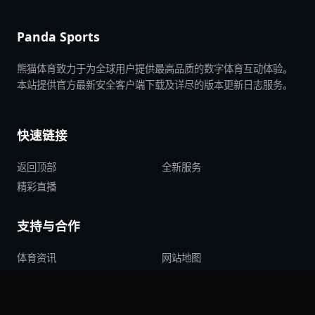
Panda Sports
熊猫体育致力于为全球用户提供最高品质的数字体育互动体验。
本站提供官方最新安全客户端下载及详尽的版本更新日志服务。
快速链接
返回顶部
全新服务
精彩直播
支持与合作
体育资讯
网站地图