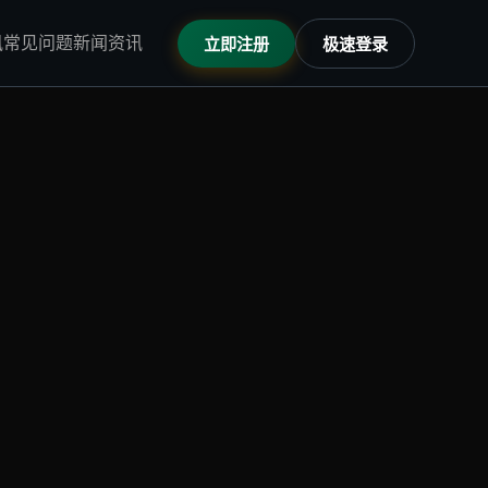
讯
常见问题
新闻资讯
立即注册
极速登录