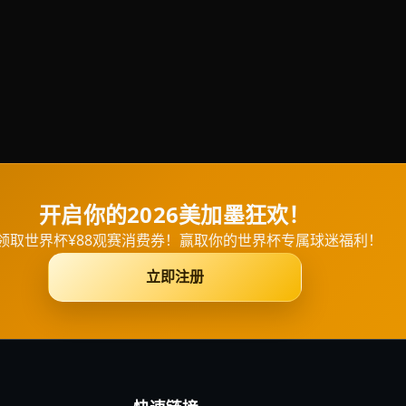
开启你的2026美加墨狂欢！
领取世界杯¥88观赛消费券！赢取你的世界杯专属球迷福利！
立即注册