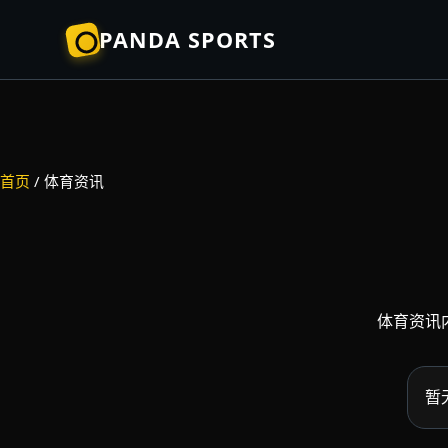
PANDA SPORTS
跳
到
正
文
首页
/ 体育资讯
体育资讯
暂